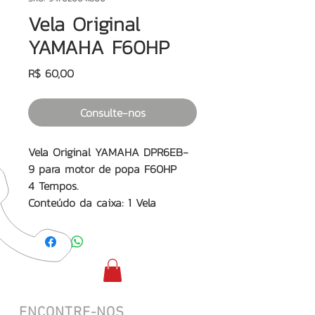
Vela Original
YAMAHA F60HP
Preço
R$ 60,00
Consulte-nos
Vela Original
YAMAHA DPR6EB-
9
para motor de popa F60HP
4 Tempos.
Conteúdo da caixa: 1 Vela
ENCONTRE-NOS