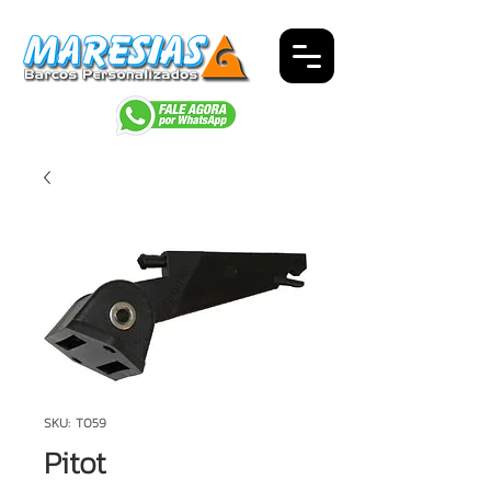
SKU: T059
Pitot