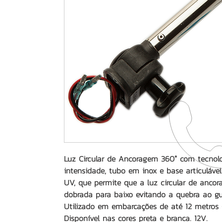
Luz Circular de Ancoragem 360° com tecnolo
intensidade, tubo em inox e base articuláv
UV, que permite que a luz circular de ancor
dobrada para baixo evitando a quebra ao g
Utilizado em embarcações de até 12 metros (
Disponível nas cores preta e branca. 12V.