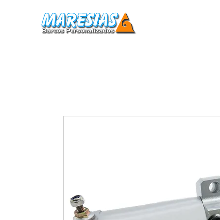
Home
Barcos