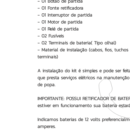
- 01 Botão de partida
- 01 Fonte retificadora
- 01 Interruptor de partida
- 01 Motor de partida
- 01 Relé de partida
- 02 Fusíveis
- 02 Terminais de bateria( Tipo olhal)
- Material de instalação (cabos, fios, tuchos
terminais)
A instalação do kit é simples e pode ser fe
que presta serviços elétricos na manutençã
de popa.
IMPORTANTE: POSSUI RETIFICADOR DE BATER
estiver em funcionamento sua bateria estar
Indicamos baterias de 12 volts preferencial
amperes.