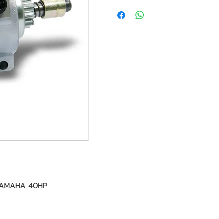
a YAMAHA 40HP