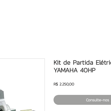
Motores de Popa
Consórcio Motor de Popa
Semi-no
Kit de Partida Elétri
YAMAHA 40HP
Preço
R$ 2.250,00
Consulte-nos