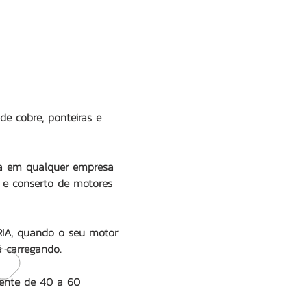
 de cobre, ponteiras e
ita em qualquer empresa
o e conserto de motores
IA
, quando o seu motor
á carregando.
mente de 40 a 60