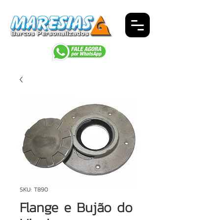
SKU: T890
Flange e Bujão do