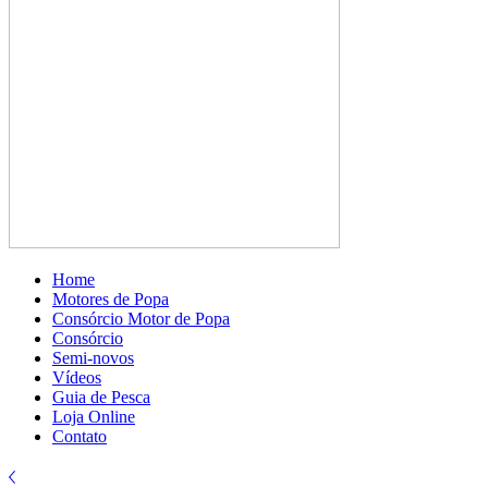
Home
Motores de Popa
Consórcio Motor de Popa
Consórcio
Semi-novos
Vídeos
Guia de Pesca
Loja Online
Contato