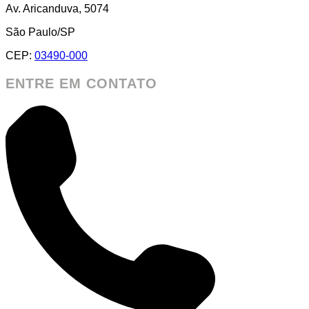
Av. Aricanduva, 5074
São Paulo/SP
CEP:
03490-000
ENTRE EM CONTATO