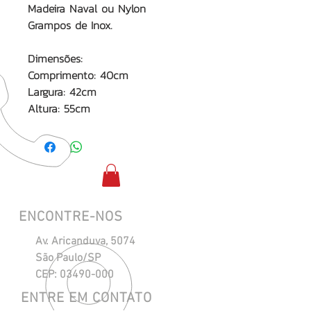
Madeira Naval ou Nylon
Grampos de Inox.
Dimensões:
Comprimento: 40cm
Largura: 42cm
Altura: 55cm
ENCONTRE-NOS
Av. Aricanduva, 5074
São Paulo/SP
CEP:
03490-000
ENTRE EM CONTATO