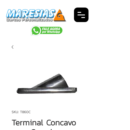
SKU: T860C
Terminal Concavo