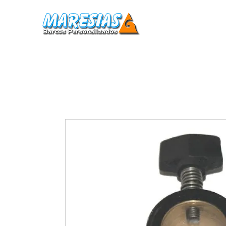
Home
Barcos