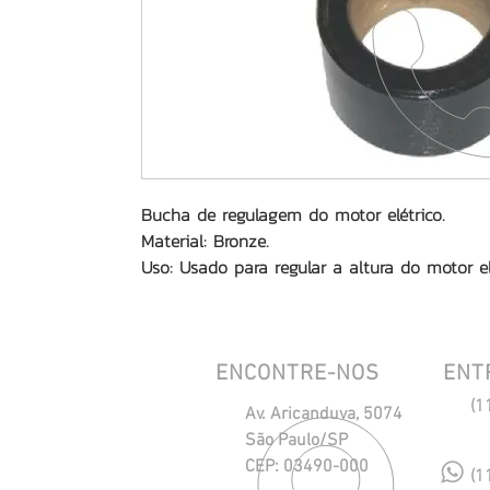
Bucha de regulagem do motor elétrico.
Material: Bronze.
Uso: Usado para regular a altura do motor el
ENCONTRE-NOS
ENT
(1
Av. Aricanduva, 5074
São Paulo/SP
CEP: 03490-000
(1