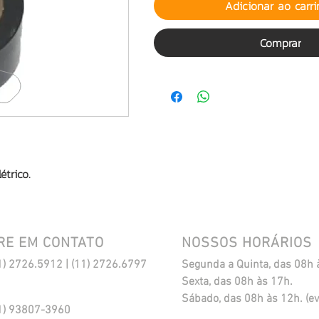
Adicionar ao carr
Comprar
étrico.
RE EM CONTATO
NOSSOS HORÁRIOS
1) 2726.5912 | (11) 2726.6797
Segunda a Quinta, das 08h 
Sexta, das 08h às 17h.
​Sábado, das 08h às 12h. (ev
1) 93807-3960