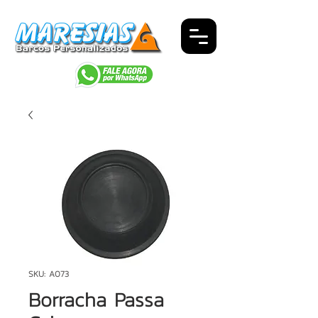
SKU: A073
Borracha Passa