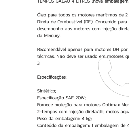
TEMPOS GALÃO 4 LITROS (nova embalagem
Óleo para todos os motores marítimos de 2
Direta de Combustível (DFI). Concebido para 
desempenho aos motores com injeção diret
da Mercury.
Recomendável apenas para motores DFI por s
técnicas. Não deve ser usado em motores
3.
Especificações:
Sintético;
Especificação SAE 20W;
Fornece proteção para motores Optimax Merc
2-tempos com injeção direta/dfi, motos aquát
Peso da embalagem: 4 kg;
Conteúdo da embalagem: 1 embalagem de 4 