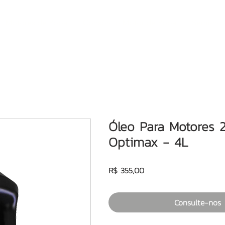
Motores de Popa
Consórcio Motor de Popa
Semi-no
Óleo Para Motores 
Optimax - 4L
Preço
R$ 355,00
Consulte-nos