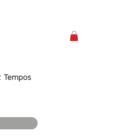
vos
Guia de Pesca
Loja Online
Contato
2 Tempos