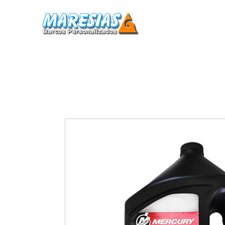
Home
Barcos