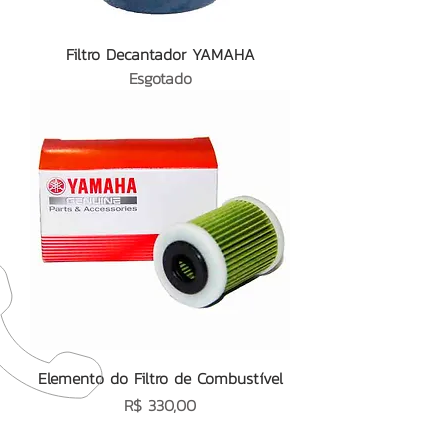
Filtro Decantador YAMAHA
Esgotado
Elemento do Filtro de Combustível
Preço
R$ 330,00