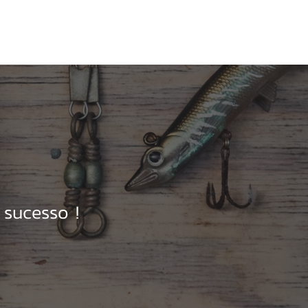
vos
Guia de Pesca
Loja Online
Contato
sucesso !