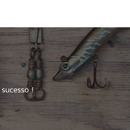
vos
Guia de Pesca
Loja Online
Contato
sucesso !