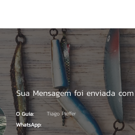
Motores de Popa
Consórcio Motor de Popa
Semi-no
Sua Mensagem foi enviada com 
Tiago Pleffer
O Guia:
WhatsApp: