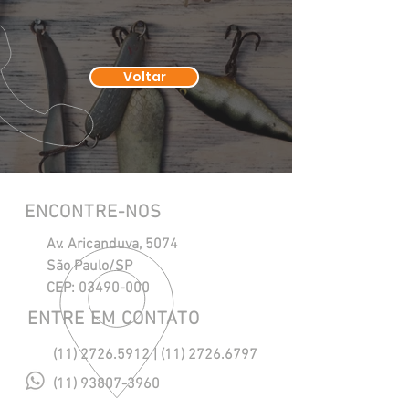
Voltar
ENCONTRE-NOS
Av. Aricanduva, 5074
São Paulo/SP
CEP:
03490-000
ENTRE EM CONTATO
(11) 2726.5912
|
(11) 2726.6797
(11) 93807-3960