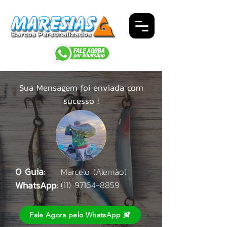
Sua Mensagem foi enviada com
sucesso !
O Guia:
Marcelo (Alemão)
WhatsApp:
(11) 97164-8859
Fale Agora pelo WhatsApp