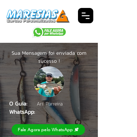
Sua Mensagem foi enviada com
sucesso !
O Guia:
Ari Parreira
WhatsApp:
Fale Agora pelo WhatsApp