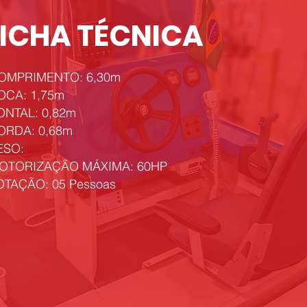
FICHA TÉCNICA
COMPRIMENTO: 6,30m
BOCA: 1,75m
ONTAL: 0,82m
BORDA: 0,68m
ESO:
MOTORIZAÇÃO MÁXIMA: 60HP
LOTAÇÃO: 05 Pessoas