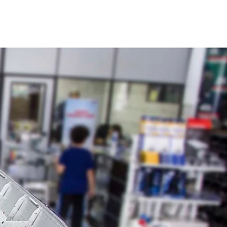
vos
Guia de Pesca
Loja Online
Contato