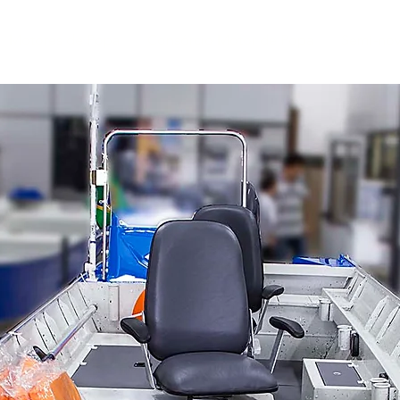
Motores de Popa
Consórcio Motor de Popa
Semi-no